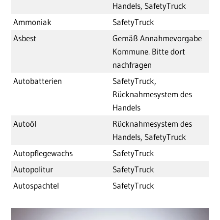
Handels, SafetyTruck
Ammoniak
SafetyTruck
Asbest
Gemäß Annahmevorgabe
Kommune. Bitte dort
nachfragen
Autobatterien
SafetyTruck,
Rücknahmesystem des
Handels
Autoöl
Rücknahmesystem des
Handels, SafetyTruck
Autopflegewachs
SafetyTruck
Autopolitur
SafetyTruck
Autospachtel
SafetyTruck