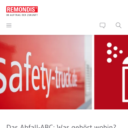
Das Abfall-ABC: Was gehört wohin?